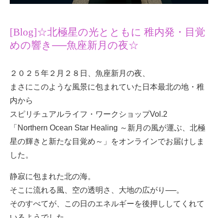
[Blog]☆北極星の光とともに 稚内発・目覚
めの響き──魚座新月の夜☆
２０２５年２月２８日、魚座新月の夜、
まさにこのような風景に包まれていた日本最北の地・稚
内から
スピリチュアルライフ・ワークショップVol.2
「Northern Ocean Star Healing ～新月の風が運ぶ、北極
星の輝きと新たな目覚め～」をオンラインでお届けしま
した。
静寂に包まれた北の海。
そこに流れる風、空の透明さ、大地の広がり──。
そのすべてが、この日のエネルギーを後押ししてくれて
いるようでした。