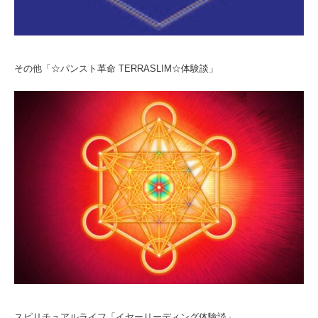
その他「☆パンスト革命 TERRASLIM☆体験談」
スピリチュアルライフ「イヤーリーディング体験談」