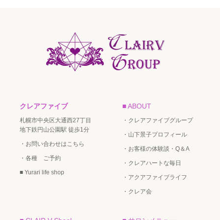
クレアファイブ
■ ABOUT
札幌市中央区大通西27丁目
・クレアファイブグループ
地下鉄円山公園駅 徒歩1分
・山下景子プロフィール
・お問い合わせはこちら
・お客様の体験談・Q＆A
・各種 ご予約
・クレアハートな毎日
■ Yurari life shop
・アクアファイブライフ
・クレア会