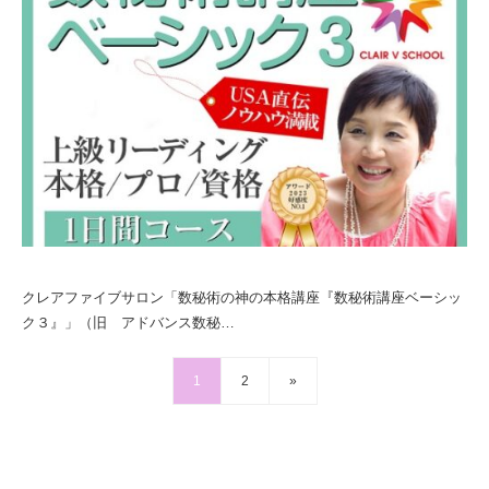
クレアファイブサロン「数秘術の神の本格講座『数秘術講座ベーシッ
ク３』」（旧 アドバンス数秘…
1
2
»