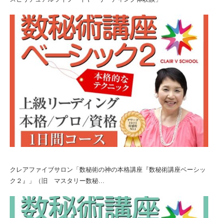
クレアファイブサロン「数秘術の神の本格講座『数秘術講座ベーシッ
ク２』」（旧 マスタリー数秘…