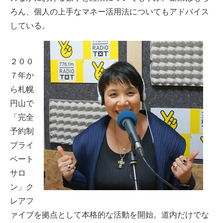
ろん、個人の上手なマネー活用法についてもアドバイス
している。
２００
７年か
ら札幌
円山で
「完全
予約制
プライ
ベート
サロ
ン」ク
レアフ
ァイブを拠点として本格的な活動を開始。道内だけでな