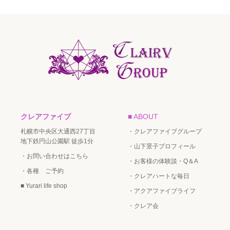
クレアファイブ
■ ABOUT
札幌市中央区大通西27丁目
・クレアファイブグループ
地下鉄円山公園駅 徒歩1分
・山下景子プロフィール
・お問い合わせはこちら
・お客様の体験談・Q＆A
・各種 ご予約
・クレアハートな毎日
■ Yurari life shop
・アクアファイブライフ
・クレア会