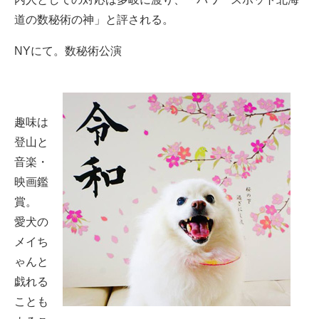
道の数秘術の神」と評される。
NYにて。数秘術公演
趣味は
登山と
音楽・
映画鑑
賞。
愛犬の
メイち
ゃんと
戯れる
ことも