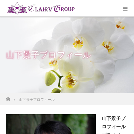
山下景子プロフィール
ホーム
山下景子プロフィール
山下景子プ
ロフィール