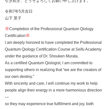
引き続き、どうぞよろしくお願い申し上げます。
令和7年5月吉日
山下 景子
Completion of the Professional Quantum Qiology
Certification
I am deeply honored to have completed the Professional
Quantum Qiology Certification Course at Seifu Academy
under the guidance of Dr. Shouken Murata.
As a certified Quantum Qiologist, I am committed to
supporting others in realizing that “we are the creators of
our own destiny.”
With sincerity and care, I will continue my work to help
people align their energy in a more harmonious direction
—
so they may experience true fulfillment and joy, both