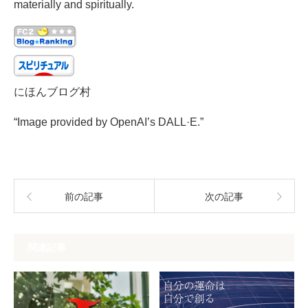
materially and spiritually.
にほんブログ村
“Image provided by OpenAI’s DALL·E.”
前の記事
次の記事
関連記事