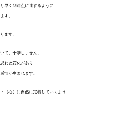
より早く到達点に達するように
きます。
あります。
ついて、干渉しません。
、思わぬ変化があり
な感情が生まれます。
ート（心）に自然に定着していくよう