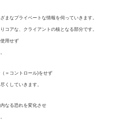
まざまなプライベートな情報を伺っていきます。
よりコアな、クライアントの核となる部分です。
は使用せず
す。
（＝コントロール)をせず
を尽くしていきます。
の内なる恐れを変化させ
す。