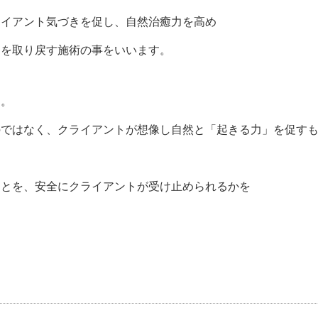
ライアント気づきを促し、自然治癒力を高め
力を取り戻す施術の事をいいます。
ん。
のではなく、クライアントが想像し自然と「起きる力」を促す
ことを、安全にクライアントが受け止められるかを