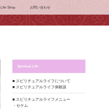
 LIfe Shop
お問い合わせ
Spiritual Life
■
スピリチュアルライフについて
■
スピリチュアルライフ体験談
■
スピリチュアルライフメニュー
・
セケム