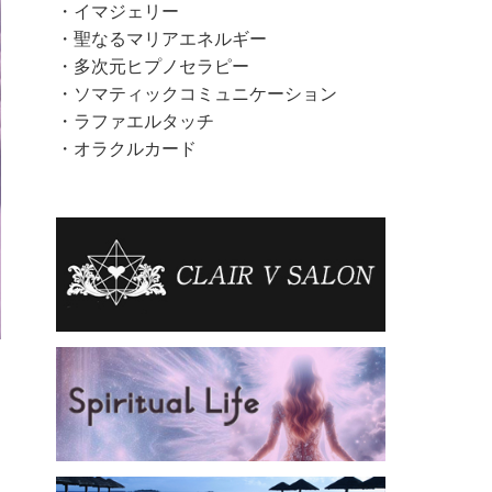
・
イマジェリー
・
聖なるマリアエネルギー
・
多次元ヒプノセラピー
・
ソマティックコミュニケーション
・
ラファエルタッチ
・
オラクルカード