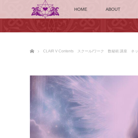
HOME
ABOUT
ホーム
CLAIR V Contents スクール/ワーク 数秘術 講座 