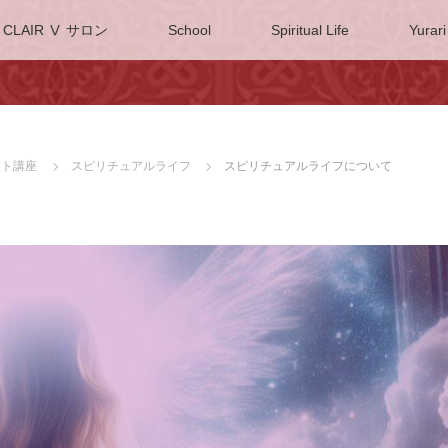
CLAIR Ⅴ サロン
School
Spiritual Life
Yurari
ネット講座
スピリチュアルライフ
スピリチュアルライフについて