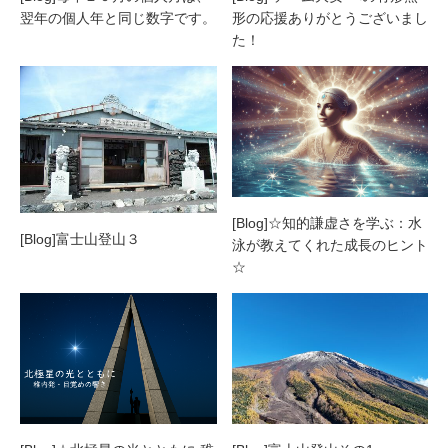
翌年の個人年と同じ数字です。
形の応援ありがとうございまし
た！
[Blog]☆知的謙虚さを学ぶ：水
[Blog]富士山登山３
泳が教えてくれた成長のヒント
☆