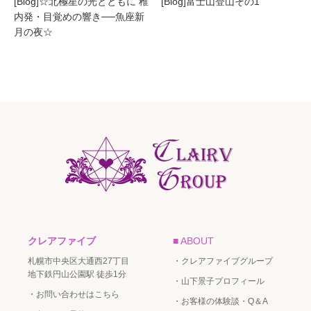
[Blog]☆北極星の光とともに 稚
[Blog]富士山登山その1
内発・目覚めの響き──魚座新
月の夜☆
クレアファイブ
■ ABOUT
札幌市中央区大通西27丁目
・クレアファイブグループ
地下鉄円山公園駅 徒歩1分
・山下景子プロフィール
・お問い合わせはこちら
・お客様の体験談・Q＆A