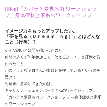
[Blog]「カバラと夢見る力 ワークショッ
プ」身体症状と家系のワークショップ
イメージ力をもっとアップしたい。
「夢を見る（Ｄｒｅａｍｉｎｇ）」とはどんな
こと（行為）？
そんな想いと疑問が強かったのと、
仲間の多くが昨年参加して「使えるよ～！」と評判が良
かったこと、
かのドランヴァロさんが太鼓判を押しているというのを
受けて、
先週末に参加してきたのは、
キャサリン・シェインバーグさんのワークショップ、
「カバラと夢見る力ワークショップ 」～身体症状と家系
のワークショップ～