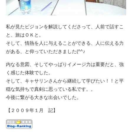
私が見たビジョンを解説してくださって、人前で話すこ
と、旅はＯＫと。
そして、情熱を人に与えることができる、人に伝える力
がある、と仰っていただきました(^^♪
内なる意図、そしてやっばりイメージ力は重要だと、強
く感じた体験でした。
そして、キャサリンさんから継続して学びたい！！と平
穏な気持ちで真剣に思っている私です。。
今後に繋がる大きな出会いでした。
【２００９年１月 記】