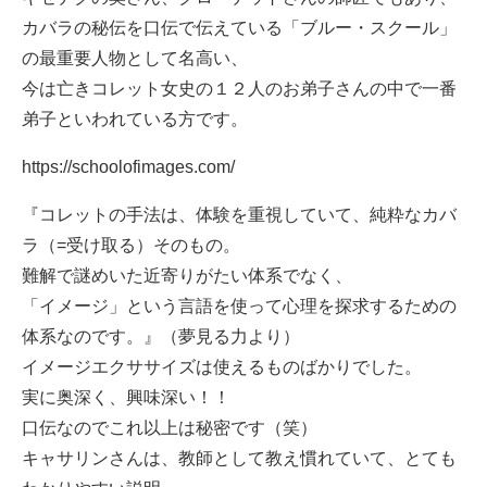
カバラの秘伝を口伝で伝えている「ブルー・スクール」
の最重要人物として名高い、
今は亡きコレット女史の１２人のお弟子さんの中で一番
弟子といわれている方です。
https://schoolofimages.com/
『コレットの手法は、体験を重視していて、純粋なカバ
ラ（=受け取る）そのもの。
難解で謎めいた近寄りがたい体系でなく、
「イメージ」という言語を使って心理を探求するための
体系なのです。』（夢見る力より）
イメージエクササイズは使えるものばかりでした。
実に奥深く、興味深い！！
口伝なのでこれ以上は秘密です（笑）
キャサリンさんは、教師として教え慣れていて、とても