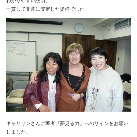
わかりやすい説明、
一貫して非常に安定した姿勢でした。
キャサリンさんに著者『夢見る力』へのサインをお願い
しました。