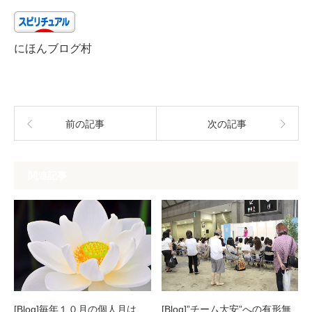
にほんブログ村
前の記事
次の記事
関連記事
[Blog]毎年１０月の個人月は、
[Blog]”チーム大安”への有形無