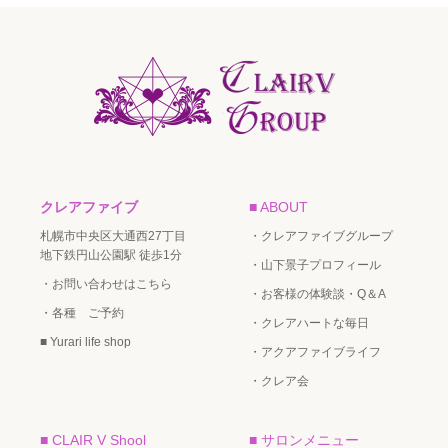
クレアファイブ
■ ABOUT
札幌市中央区大通西27丁目
・クレアファイブグループ
地下鉄円山公園駅 徒歩1分
・山下景子プロフィール
・お問い合わせはこちら
・お客様の体験談・Q＆A
・各種 ご予約
・クレアハートな毎日
■ Yurari life shop
・アクアファイブライフ
・クレア会
■ CLAIR V Shool
■ サロンメニュー