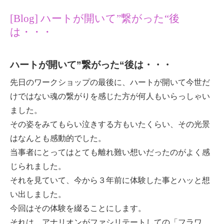
[Blog] ハートが開いて”繋がった“後
は・・・
ハートが開いて”繋がった“後は・・・
先日のワークショップの最後に、ハートが開いて今世だ
けではない魂の繋がりを感じた方が何人もいらっしゃい
ました。
その姿をみてもらい泣きする方もいたくらい、その光景
はなんとも感動的でした。
当事者にとってはとても離れ難い想いだったのがよく感
じられました。
それを見ていて、今から３年前に体験した事とハッと想
い出しました。
今回はその体験を綴ることにします。
それは、アナリオンがファシリテートしての「フラワ