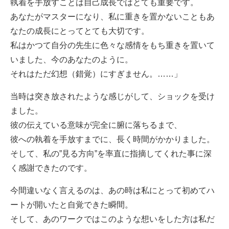
執着を手放すことは自己成長ではとても重要です。
あなたがマスターになり、私に重きを置かないこともあ
なたの成長にとってとても大切です。
私はかつて自分の先生に色々な感情をもち重きを置いて
いました、今のあなたのように。
それはただ幻想（錯覚）にすぎません。……」
当時は突き放されたような感じがして、ショックを受け
ました。
彼の伝えている意味が完全に腑に落ちるまで、
彼への執着を手放すまでに、長く時間がかかりました。
そして、私の”見る方向”を率直に指摘してくれた事に深
く感謝できたのです。
今間違いなく言えるのは、あの時は私にとって初めてハ
ートが開いたと自覚できた瞬間。
そして、あのワークではこのような想いをした方は私だ