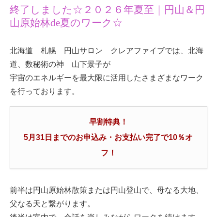
終了しました☆２０２６年夏至｜円山＆円
山原始林de夏のワーク☆
北海道 札幌 円山サロン クレアファイブでは、北海
道、数秘術の神 山下景子が
宇宙のエネルギーを最大限に活用したさまざまなワーク
を行っております。
早割特典！
5月31日までのお申込み・お支払い完了で10％オ
フ！
前半は円山原始林散策または円山登山で、母なる大地、
父なる天と繋がります。