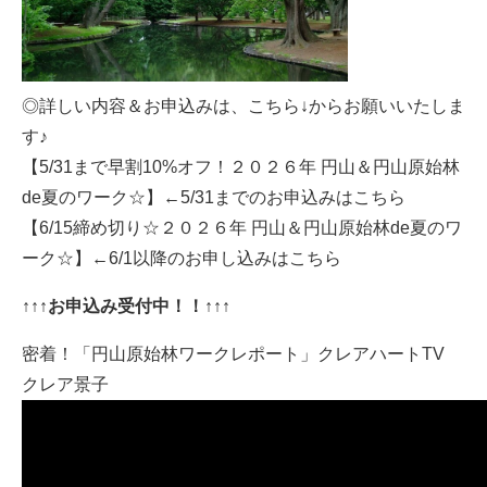
◎詳しい内容＆お申込みは、こちら↓からお願いいたしま
す♪
【5/31まで早割10%オフ！２０２６年 円山＆円山原始林
de夏のワーク☆】
←5/31までのお申込みはこちら
【6/15締め切り☆２０２６年 円山＆円山原始林de夏のワ
ーク☆】
←6/1以降のお申し込みはこちら
↑↑↑お申込み受付中！！↑↑↑
密着！「円山原始林ワークレポート」クレアハートTV
クレア景子