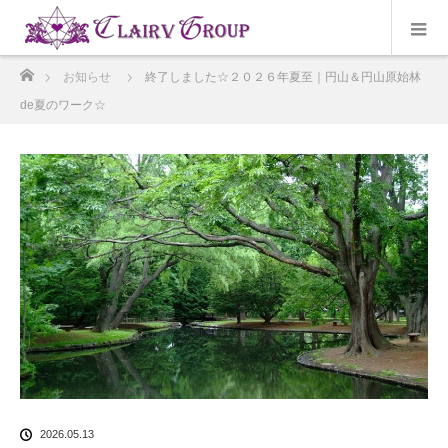
ホーム
お知らせ
終了しました☆２０２６年夏至｜円山＆円山原始林
de夏のワーク☆
2026.05.13