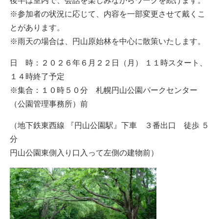
後半は室内で、会話を楽しみながらワークを続けます。
※参加者の状況に応じて、内容を一部変更させて戴くこ
とがあります。
※雨天の場合は、円山原始林を中心に散策いたします。
日 時：２０２６年６月２２日（月） １１時スタート、
１４時終了予定
※集合：１０時５０分 札幌円山公園パークセンター
（公園管理事務所）前
（地下鉄東西線 『円山公園駅』下車 ３番出口 徒歩 ５
分
円山公園東側入り口入って左側の建物前）