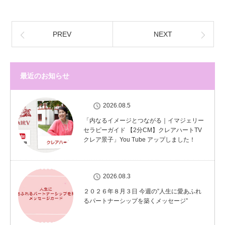
PREV
NEXT
最近のお知らせ
2026.08.5
「内なるイメージとつながる｜イマジェリー
セラピーガイド 【2分CM】クレアハートTV
クレア景子」You Tube アップしました！
2026.08.3
２０２６年８月３日 今週の”人生に愛あふれ
るパートナーシップを築くメッセージ”