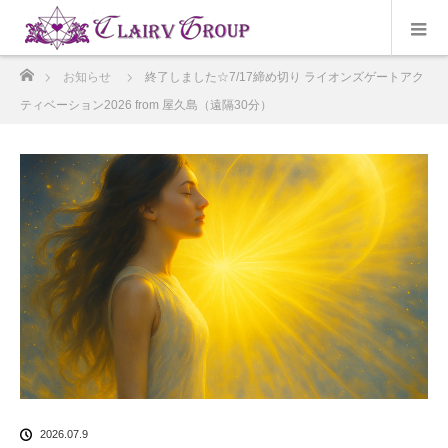
ホーム
お知らせ
終了しました☆7/17締め切り ライオンズゲートアク
ティベーション2026 from 屋久島（遠隔30分）
2026.07.9