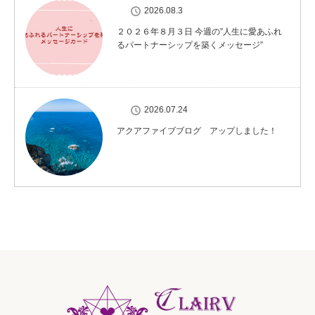
2026.08.3
２０２６年８月３日 今週の”人生に愛あふれ
るパートナーシップを築くメッセージ”
2026.07.24
アクアファイブブログ アップしました！