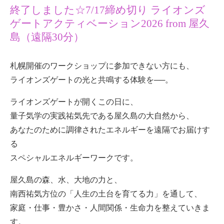
終了しました☆7/17締め切り ライオンズ
ゲートアクティベーション2026 from 屋久
島（遠隔30分）
札幌開催のワークショップに参加できない方にも、
ライオンズゲートの光と共鳴する体験を──。
ライオンズゲートが開くこの日に、
量子気学の実践祐気先である屋久島の大自然から、
あなたのために調律されたエネルギーを遠隔でお届けす
る
スペシャルエネルギーワークです。
屋久島の森、水、大地の力と、
南西祐気方位の「人生の土台を育てる力」を通して、
家庭・仕事・豊かさ・人間関係・生命力を整えていきま
す。