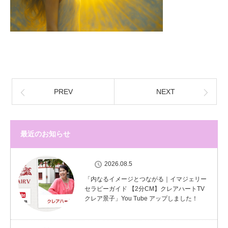
PREV
NEXT
最近のお知らせ
2026.08.5
「内なるイメージとつながる｜イマジェリー
セラピーガイド 【2分CM】クレアハートTV
クレア景子」You Tube アップしました！