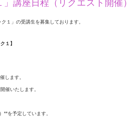
１」講座日程（リクエスト開催）
ック１」の受講生を募集しております。
ック１】
開催します。
て開催いたします。
）**を予定しています。