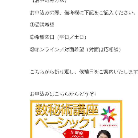
【お申込み方法】
お申込みの際、備考欄に下記をご記入ください
①受講希望
②希望曜日（平日／土日）
③オンライン／対面希望（対面は応相談）
こちらから折り返し、候補日をご案内いたしま
お申込みはこちらからどうぞ↓