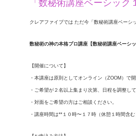
「数秘術講座ベーシック
クレアファイブでは ただ今「数秘術講座ベーシ
数秘術の神の本格プロ講座【数秘術講座ベーシ
【開催について】
・本講座は原則としてオンライン（ZOOM）で
・ご希望が２名以上集まり次第、日程を調整し
・対面をご希望の方はご相談ください。
・講座時間は**１０時〜１７時（休憩１時間含む