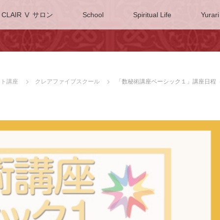
CLAIR Ⅴ サロン
School
Spiritual Life
Yurari
ネット講座
クレアファイブスクール
「数秘術講座ベーシック１」講座日程