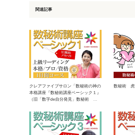
関連記事
クレアファイブサロン「数秘術の神の
数秘術 虎
本格講座『数秘術講座ベーシック１』
（旧「数字de自分発見」数秘術 …