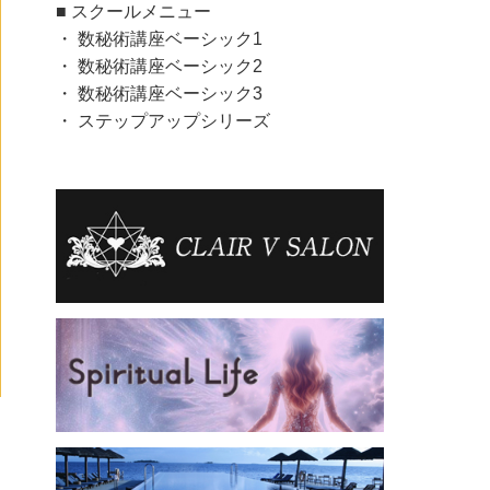
■ スクールメニュー
・
数秘術講座ベーシック1
・
数秘術講座ベーシック2
・
数秘術講座ベーシック3
・
ステップアップシリーズ