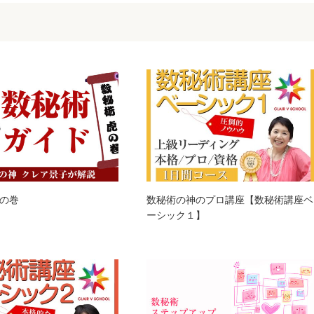
の巻
数秘術の神のプロ講座【数秘術講座ベ
ーシック１】