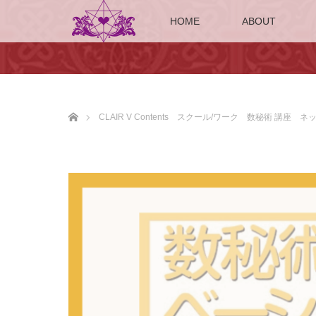
HOME
ABOUT
ホーム
CLAIR V Contents スクール/ワーク 数秘術 講座 