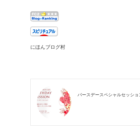
にほんブログ村
バースデースペシャルセッショ