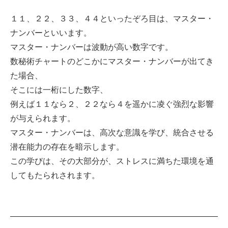
１１、２２、３３、４４といったぞろ目は、マスター・
ナンバーといいます。
マスター・ナンバーは波動が高い数字です。
数秘術チャートのどこかにマスター・ナンバーが出てき
た場合、
そこには一桁にした数字、
例えば１１なら２、２２なら４を遥かに凌ぐ強烈な影響
が与えられます。
マスター・ナンバーは、高次な意識を学び、統合させる
潜在能力の存在を暗示します。
この学びは、その大部分が、ストレスに満ちた環境を通
してもたられされます。