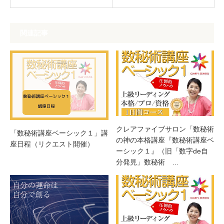
関連記事
クレアファイブサロン「数秘術
「数秘術講座ベーシック１」講
の神の本格講座『数秘術講座ベ
座日程（リクエスト開催）
ーシック１』（旧「数字de自
分発見」数秘術 …