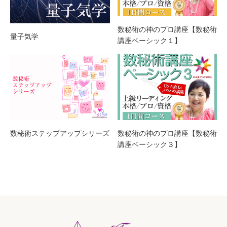
数秘術の神のプロ講座【数秘術
量子気学
講座ベーシック１】
数秘術ステップアップシリーズ
数秘術の神のプロ講座【数秘術
講座ベーシック３】