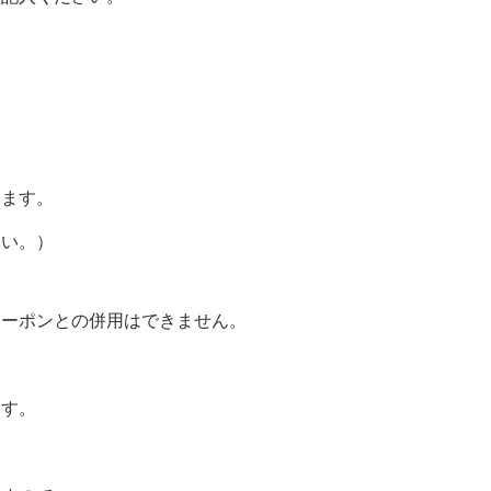
ります。
さい。）
クーポンとの併用はできません。
ます。