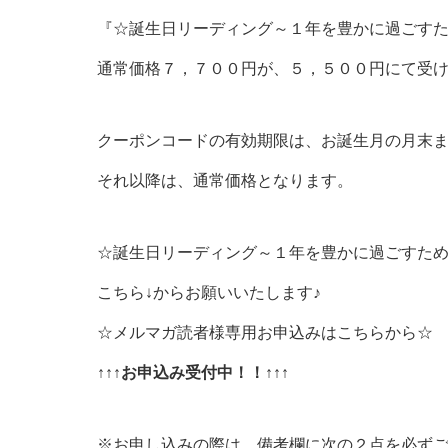
『☆誕生日リーディング～１年を豊かに過ごす
通常価格７，７００円が、５，５００円にて受
クーポンコードの有効期限は、お誕生月の月末
それ以降は、通常価格となります。
☆誕生日リーディング～１年を豊かに過ごすた
こちら↓からお願いいたします♪
☆メルマガ読者様専用お申込みはこちらから☆
↑↑↑お申込み受付中！！↑↑↑
※お申し込みの際は、備考欄に次の２点を必ず