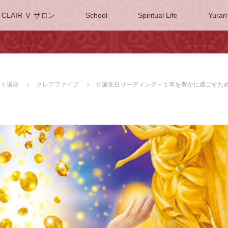
CLAIR Ⅴ サロン
School
Spiritual Life
Yurari
ネット講座
クレアファイブ
☆誕生日リーディング～１年を豊かに過ごすた