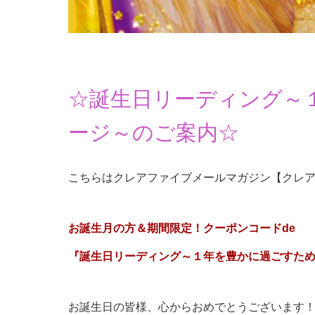
☆誕生日リーディング～
ージ～のご案内☆
こちらはクレアファイブメールマガジン【クレ
お誕生月の方＆期間限定！クーポンコードde
『誕生日リーディング～１年を豊かに過ごすた
お誕生日の皆様、心からおめでとうございます