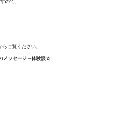
ますので、
。
からご覧ください。
めのメッセージ～体験談☆