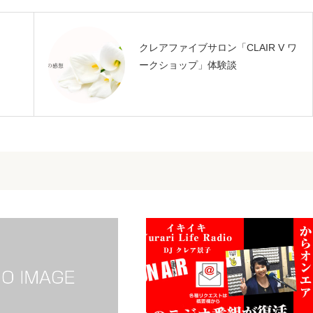
クレアファイブサロン「CLAIR V ワ
ークショップ」体験談