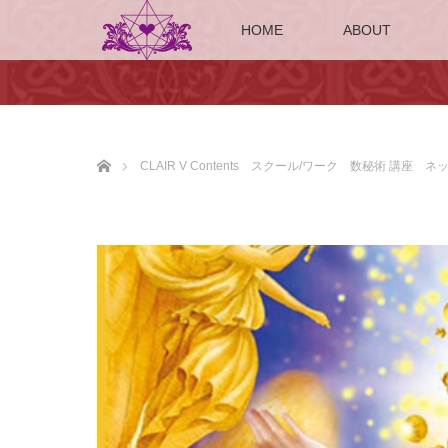
HOME
ABOUT
ホーム
CLAIR V Contents スクール/ワーク 数秘術 講座 