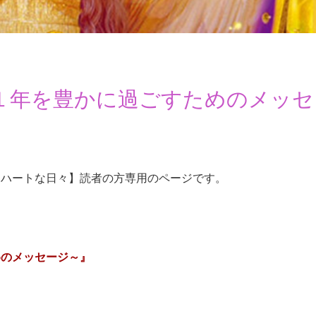
１年を豊かに過ごすためのメッセ
アハートな日々】読者の方専用のページです。
めのメッセージ～』
！