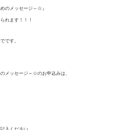
ためのメッセージ～☆』
けられます！！！
までです。
めのメッセージ～☆のお申込みは、
ご記入ください。