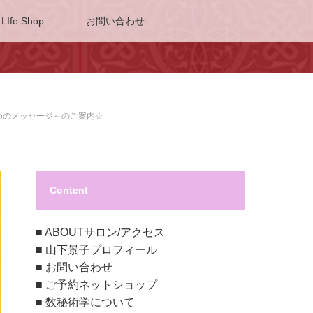
 LIfe Shop
お問い合わせ
めのメッセージ～のご案内☆
Content
■
ABOUTサロン/アクセス
■
山下景子プロフィール
■
お問い合わせ
■
ご予約ネットショップ
■
数秘術学について