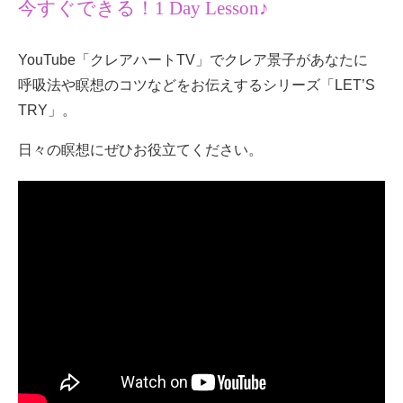
今すぐできる！1 Day Lesson♪
YouTube「クレアハートTV」でクレア景子があなたに
呼吸法や瞑想のコツなどをお伝えするシリーズ「LET’S
TRY」。
日々の瞑想にぜひお役立てください。