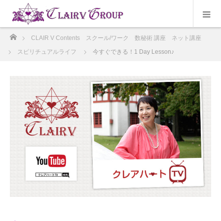
ホーム
CLAIR V Contents スクール/ワーク 数秘術 講座 ネット講座
スピリチュアルライフ
今すぐできる！1 Day Lesson♪