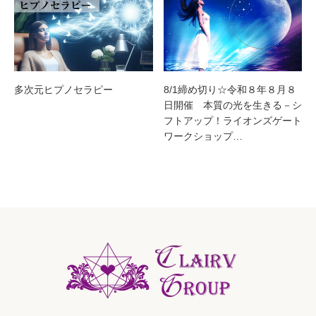
多次元ヒプノセラピー
8/1締め切り☆令和８年８月８
日開催 本質の光を生きる－シ
フトアップ！ライオンズゲート
ワークショップ…