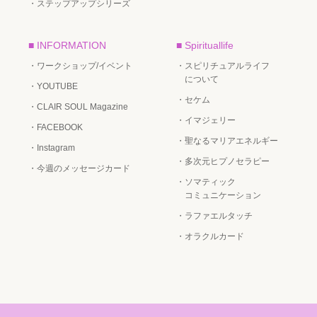
・ステップアップシリーズ
■ INFORMATION
■ Spirituallife
・ワークショップ/イベント
・スピリチュアルライフ
について
・YOUTUBE
・セケム
・CLAIR SOUL Magazine
・イマジェリー
・FACEBOOK
・聖なるマリアエネルギー
・Instagram
・多次元ヒプノセラピー
・今週のメッセージカード
・ソマティック
コミュニケーション
・ラファエルタッチ
・オラクルカード