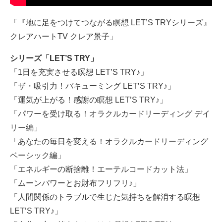
「『地に足をつけてつながる瞑想 LET’S TRYシリーズ』
クレアハートTV クレア景子」
シリーズ「LET’S TRY」
「1日を充実させる瞑想 LET’S TRY♪」
「ザ・吸引力！バキューミング LET’S TRY♪」
「運気が上がる！感謝の瞑想 LET’S TRY♪」
「パワーを受け取る！オラクルカードリーディング デイ
リー編」
「あなたの毎日を変える！オラクルカードリーディング
ベーシック編」
「エネルギーの断捨離！エーテルコードカット法」
「ムーンパワーとお財布フリフリ♪」
「人間関係のトラブルで生じた気持ちを解消する瞑想
LET’S TRY♪」