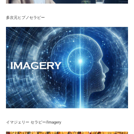
多次元ヒプノセラピー
イマジェリー セラピー/Imagery