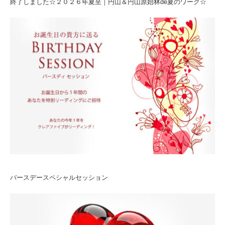
終了しました☆２０２６年夏至｜円山＆円山原始林de夏のワーク☆
バースデースペシャルセッション