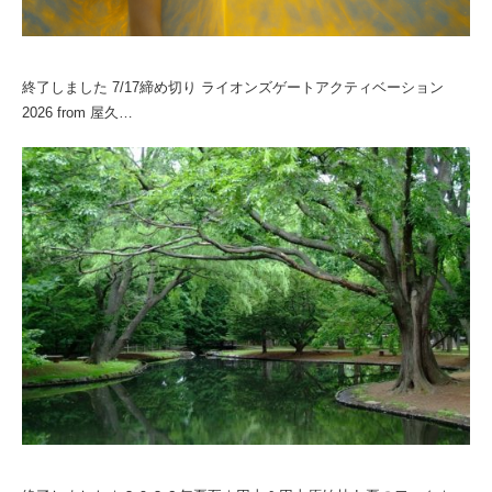
終了しました 7/17締め切り ライオンズゲートアクティベーション
2026 from 屋久…