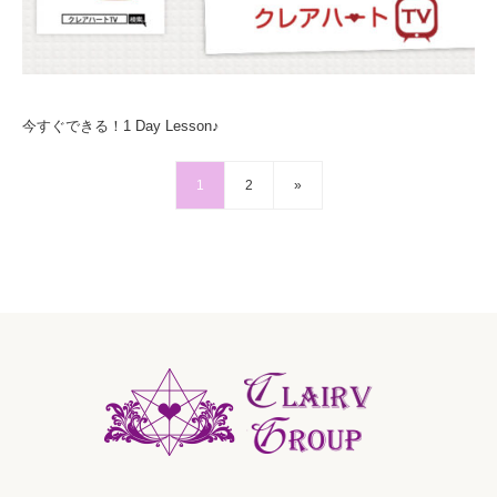
今すぐできる！1 Day Lesson♪
1
2
»