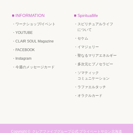
■ INFORMATION
■ Spirituallife
・ワークショップ/イベント
・スピリチュアルライフ
について
・YOUTUBE
・セケム
・CLAIR SOUL Magazine
・イマジェリー
・FACEBOOK
・聖なるマリアエネルギー
・Instagram
・多次元ヒプノセラピー
・今週のメッセージカード
・ソマティック
コミュニケーション
・ラファエルタッチ
・オラクルカード
Copyright ©
クレアファイブグループ公式 プライベートサロン北海道