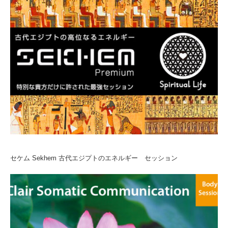
セケム Sekhem 古代エジプトのエネルギー セッション