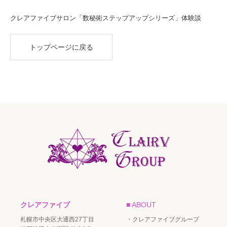
クレアファイブサロン「数秘術ステップアップシリーズ」体験談
トップページに戻る
クレアファイブ
■ ABOUT
札幌市中央区大通西27丁目
・クレアファイブグループ