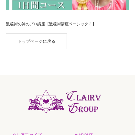
数秘術の神のプロ講座【数秘術講座ベーシック３】
トップページに戻る
クレアファイブ
■ ABOUT