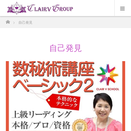
ホーム
自己発見
自己発見