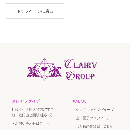
トップページに戻る
クレアファイブ
■ ABOUT
札幌市中央区大通西27丁目
・クレアファイブグループ
地下鉄円山公園駅 徒歩1分
・山下景子プロフィール
・お問い合わせはこちら
・お客様の体験談・Q＆A