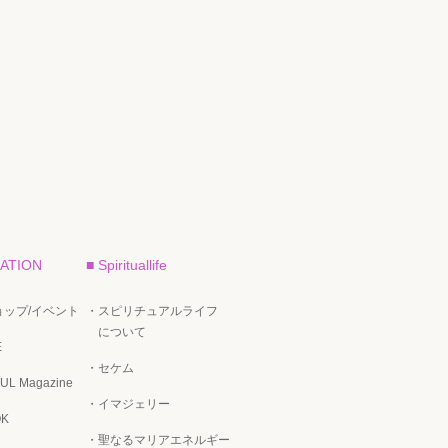
ATION
■ Spirituallife
ップ/イベント
・スピリチュアルライフ
について
E
・セケム
UL Magazine
・イマジェリー
OK
・聖なるマリアエネルギー