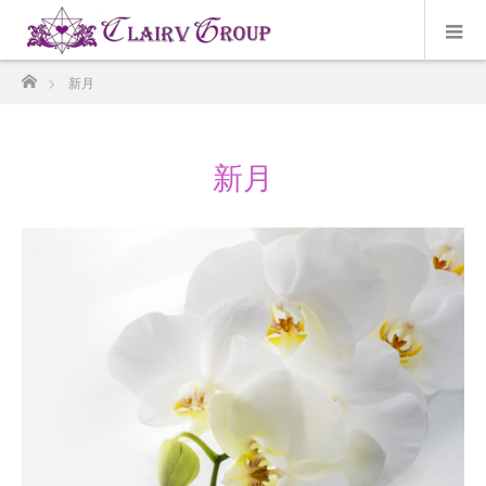
ホーム
新月
新月