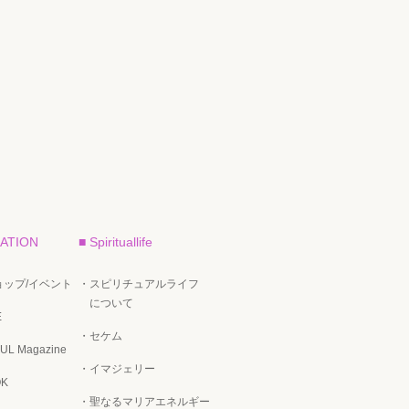
ATION
■ Spirituallife
ップ/イベント
・スピリチュアルライフ
について
E
・セケム
UL Magazine
・イマジェリー
OK
・聖なるマリアエネルギー