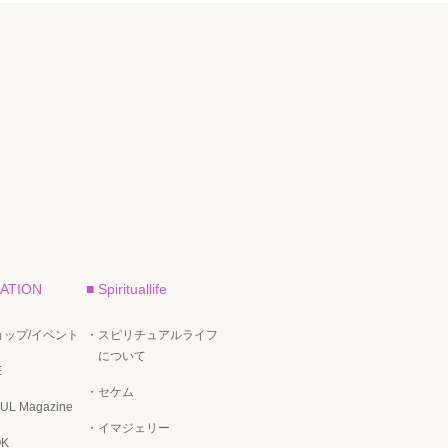
ATION
■ Spirituallife
ップ/イベント
・スピリチュアルライフ
について
E
・セケム
UL Magazine
・イマジェリー
OK