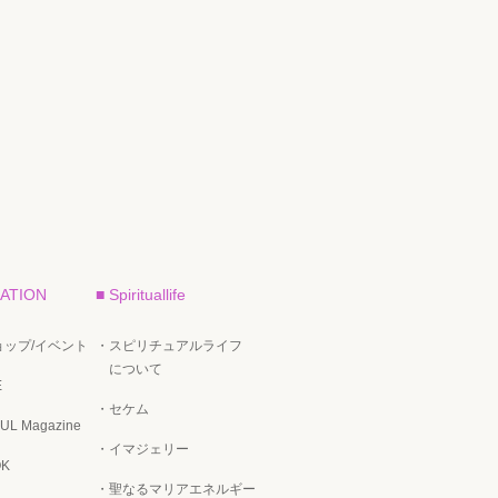
ATION
■ Spirituallife
ップ/イベント
・スピリチュアルライフ
について
E
・セケム
UL Magazine
・イマジェリー
OK
・聖なるマリアエネルギー